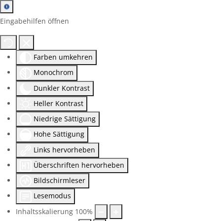
Eingabehilfen öffnen
Farben umkehren
Monochrom
Dunkler Kontrast
Heller Kontrast
Niedrige Sättigung
Hohe Sättigung
Links hervorheben
Überschriften hervorheben
Bildschirmleser
Lesemodus
Inhaltsskalierung
100
%