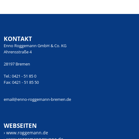
KONTAKT
Enno Roggemann GmbH & Co. KG
Ahrensstraße 4
28197 Bremen
Tel.: 0421 - 51 85 0
Fax: 0421 - 51 85 50
email@enno-roggemann-bremen.de
WEBSEITEN
› www.roggemann.de