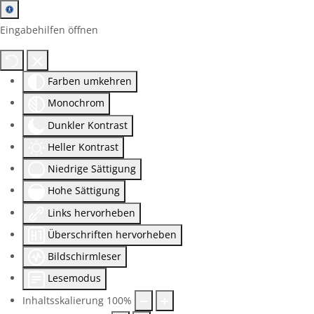
Eingabehilfen öffnen
Farben umkehren
Monochrom
Dunkler Kontrast
Heller Kontrast
Niedrige Sättigung
Hohe Sättigung
Links hervorheben
Überschriften hervorheben
Bildschirmleser
Lesemodus
Inhaltsskalierung
100
%