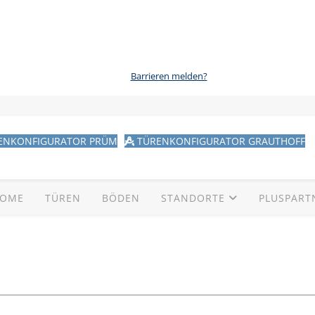
Barrieren melden?
ENKONFIGURATOR PRÜM
TÜRENKONFIGURATOR GRAUTHOFF
OME
TÜREN
BÖDEN
STANDORTE
PLUSPART